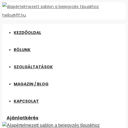
hello@flf.hu
KEZDŐOLDAL
RÓLUNK
SZOLGÁLTATÁSOK
MAGAZIN / BLOG
KAPCSOLAT
Ajánlatkérés