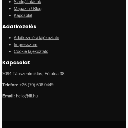
Szolgáltatások
Magazin / Blog
Kapcsolat
Adatkezelés
Adatkezelési tájékoztató
Impresszum
Cookie tájékoztató
Kapcsolat
9094 Tápszentmiklós, Fő utca 38.
Telefon:
+36 (70) 606 0449
Email:
hello@flf.hu