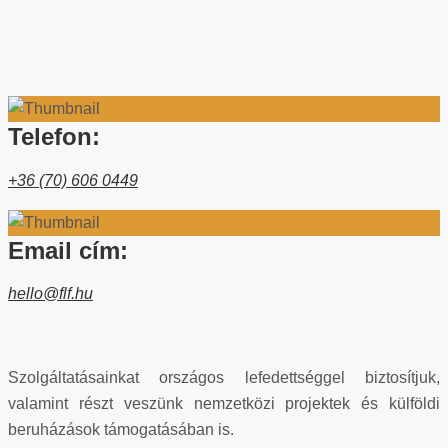
Telefon:
+36 (70) 606 0449
Email cím:
hello@flf.hu
Szolgáltatásainkat országos lefedettséggel biztosítjuk,
valamint részt veszünk nemzetközi projektek és külföldi
beruházások támogatásában is.