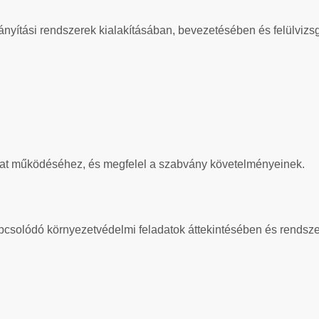
nyítási rendszerek kialakításában, bevezetésében és felülvizs
llalat működéséhez, és megfelel a szabvány követelményeinek.
solódó környezetvédelmi feladatok áttekintésében és rendsz