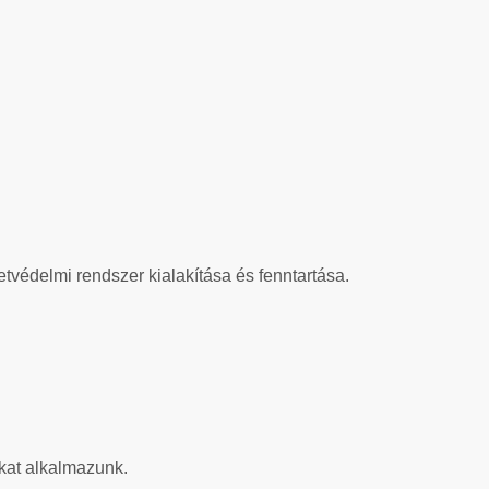
tvédelmi rendszer kialakítása és fenntartása.
kat alkalmazunk.