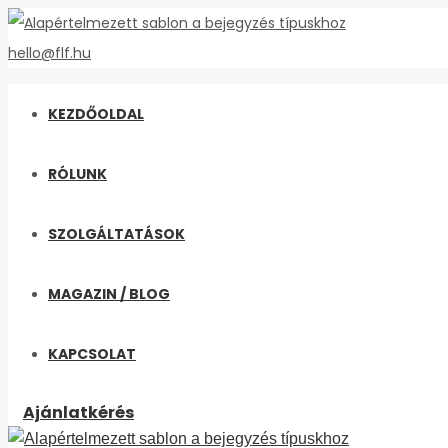
hello@flf.hu
KEZDŐOLDAL
RÓLUNK
SZOLGÁLTATÁSOK
MAGAZIN / BLOG
KAPCSOLAT
Ajánlatkérés