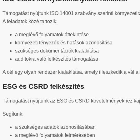
Támogatást nyújtunk ISO 14001 szabvány szerinti környezetirá
A feladatok közé tartozik:
a meglévő folyamatok áttekintése
környezeti tényezők és hatások azonosítása
szükséges dokumentációk kialakítása
auditokra való felkészítés támogatása
A cél egy olyan rendszer kialakítása, amely illeszkedik a vá
ESG és CSRD felkészítés
Támogatást nyújtunk az ESG és CSRD követelményekhez kapc
Segítünk:
a szükséges adatok azonosításában
a meglévő folyamatok felmérésében