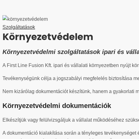
Szolgáltatások
Környezetvédelem
Környezetvédelmi szolgáltatások ipari és váll
A First Line Fusion Kft. ipari és vállalati környezetben nyújt k
Tevékenységünk célja a jogszabályi megfelelés biztosítása mel
Nem kizárólag dokumentációt készítünk, hanem a gyakorlati m
Környezetvédelmi dokumentációk
Elkészítjük vagy felülvizsgáljuk a vállalat működéséhez szü
A dokumentáció kialakítása során a tényleges tevékenységet 