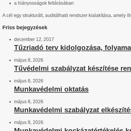
a hiányosságok feltárásában
A cél egy strukturált, auditálható rendszer kialakítása, amely 
Friss bejegyzések
december 12, 2017
Tűzriadó terv kidolgozása, folyama
május 8, 2026
Tűvédelmi szabályzat készítése ren
május 8, 2026
Munkavédelmi oktatás
május 8, 2026
Munkavédelmi szabályzat elkészíté
május 8, 2026
Munkavédelmi kockázatértékelés k